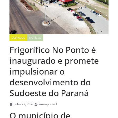
DESTAQUE
NOTÍCIAS
Frigorífico No Ponto é
inaugurado e promete
impulsionar o
desenvolvimento do
Sudoeste do Paraná
junho 27, 2026
demo-portal1
O município de