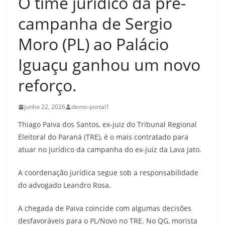
O time jurídico da pré-
campanha de Sergio
Moro (PL) ao Palácio
Iguaçu ganhou um novo
reforço.
junho 22, 2026
demo-portal1
Thiago Paiva dos Santos, ex-juiz do Tribunal Regional
Eleitoral do Paraná (TRE), é o mais contratado para
atuar no jurídico da campanha do ex-juiz da Lava Jato.
A coordenação jurídica segue sob a responsabilidade
do advogado Leandro Rosa.
A chegada de Paiva coincide com algumas decisões
desfavoráveis para o PL/Novo no TRE. No QG, morista