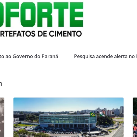
to ao Governo do Paraná
Pesquisa acende alerta no 
m