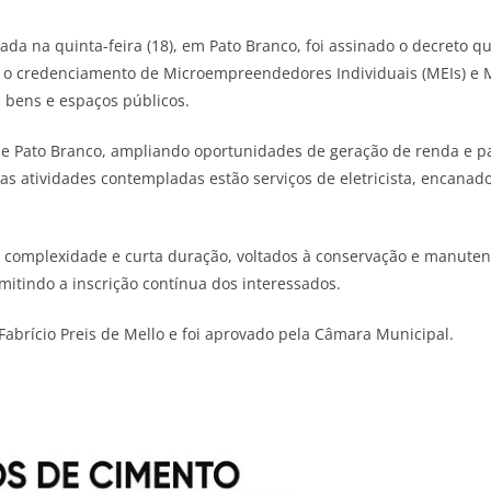
da na quinta-feira (18), em Pato Branco, foi assinado o decreto 
e o credenciamento de Microempreendedores Individuais (MEIs) e 
bens e espaços públicos.
Is de Pato Branco, ampliando oportunidades de geração de renda e 
as atividades contempladas estão serviços de eletricista, encanado
a complexidade e curta duração, voltados à conservação e manute
itindo a inscrição contínua dos interessados.
abrício Preis de Mello e foi aprovado pela Câmara Municipal.