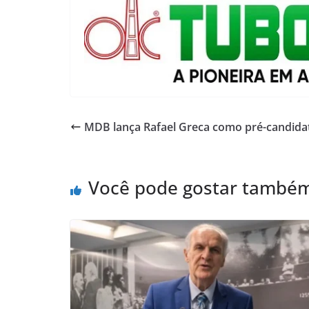
MDB lança Rafael Greca como pré-candida
Você pode gostar també