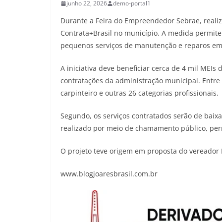
junho 22, 2026
demo-portal1
Durante a Feira do Empreendedor Sebrae, realiza
Contrata+Brasil no município. A medida permit
pequenos serviços de manutenção e reparos em 
A iniciativa deve beneficiar cerca de 4 mil ME
contratações da administração municipal. Entre 
carpinteiro e outras 26 categorias profissionais.
Segundo, os serviços contratados serão de baix
realizado por meio de chamamento público, perm
O projeto teve origem em proposta do vereador F
www.blogjoaresbrasil.com.br