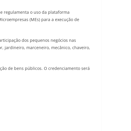
que regulamenta o uso da plataforma
Microempresas (MEs) para a execução de
participação dos pequenos negócios nas
r, jardineiro, marceneiro, mecânico, chaveiro,
nção de bens públicos. O credenciamento será