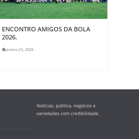
ENCONTRO AMIGOS DA BOLA
2026.
janeiro 23, 2026
Notícias, política, negócios e
variedades com credibilidade.