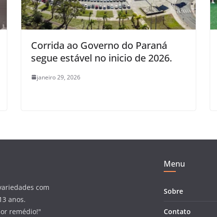
Corrida ao Governo do Paraná
segue estável no inicio de 2026.
janeiro 29, 2026
Menu
 variedades com
Sobre
13 anos.
hor remédio!"
Contato