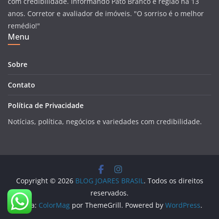
com credibilidade. Informando Pato Branco e região há 13
anos. Corretor e avaliador de imóveis. "O sorriso é o melhor
remédio!"
Menu
Sobre
Contato
Política de Privacidade
Notícias, política, negócios e variedades com credibilidade.
Copyright © 2026
BLOG JOARES BRASIL
. Todos os direitos
reservados.
Tema:
ColorMag
por ThemeGrill. Powered by
WordPress
.