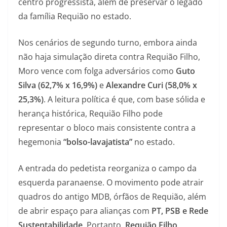
centro progressista, além de preservar o legado
da família Requião no estado.
Nos cenários de segundo turno, embora ainda
não haja simulação direta contra Requião Filho,
Moro vence com folga adversários como
Guto
Silva (62,7% x 16,9%)
e
Alexandre Curi (58,0% x
25,3%)
. A leitura política é que, com base sólida e
herança histórica, Requião Filho pode
representar o bloco mais consistente contra a
hegemonia
“bolso-lavajatista”
no estado.
A entrada do pedetista reorganiza o campo da
esquerda paranaense. O movimento pode atrair
quadros do antigo MDB, órfãos de Requião, além
de abrir espaço para alianças com
PT, PSB e Rede
Sustentabilidade
. Portanto,
Requião Filho