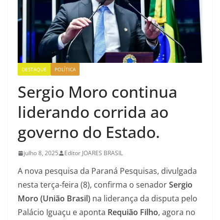
DESTAQUE
POLÍTICA
Sergio Moro continua
liderando corrida ao
governo do Estado.
julho 8, 2025
Editor JOARES BRASIL
A nova pesquisa da Paraná Pesquisas, divulgada
nesta terça-feira (8), confirma o senador
Sergio
Moro (União Brasil)
na liderança da disputa pelo
Palácio Iguaçu e aponta
Requião Filho
, agora no