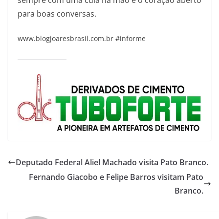
sempre com uma cuia na mão e o coração aberto
para boas conversas.
www.blogjoaresbrasil.com.br #informe
Deputado Federal Aliel Machado visita Pato Branco.
Fernando Giacobo e Felipe Barros visitam Pato
Branco.