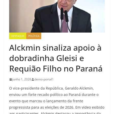
DESTAQUE
POLÍTICA
Alckmin sinaliza apoio à
dobradinha Gleisi e
Requião Filho no Paraná
junho 1, 2026
demo-portal1
O vice-presidente da República, Geraldo Alckmin,
enviou um forte recado político ao Paraná durante o
evento que marcou o lançamento da frente
progressista para as eleições de 2026. Em vídeo exibido
aos participantes, Alckmin destacou a importância da